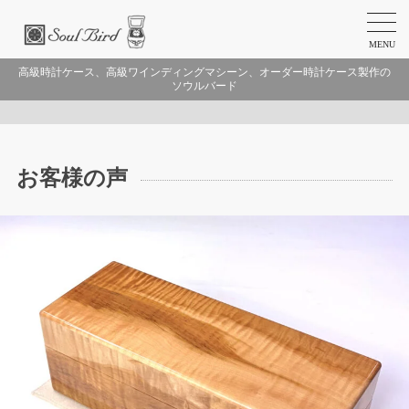
MENU
高級時計ケース、高級ワインディングマシーン、オーダー時計ケース製作の
ソウルバード
お客様の声