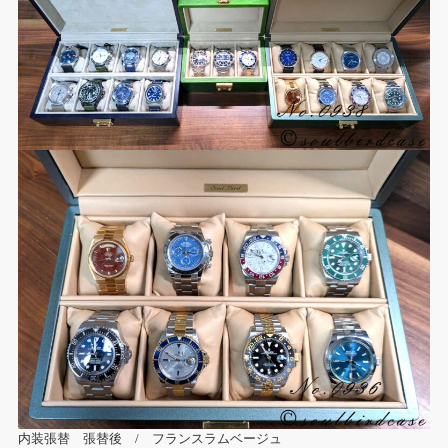
内装張替 張替後 / フランスラムベージュ