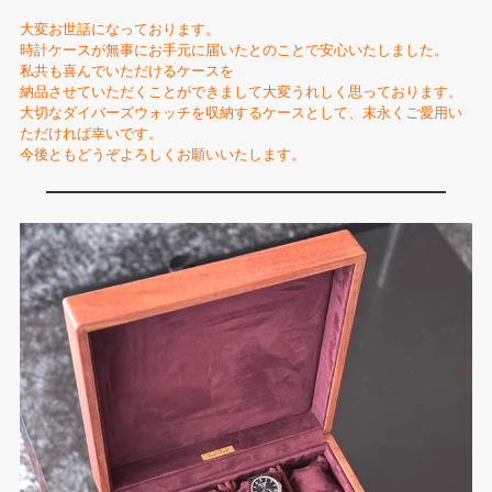
大変お世話になっております。
時計ケースが無事にお手元に届いたとのことで安心いたしました。
私共も喜んでいただけるケースを
納品させていただくことができまして大変うれしく思っております。
大切なダイバーズウォッチを収納するケースとして、末永くご愛用い
ただければ幸いです。
今後ともどうぞよろしくお願いいたします。