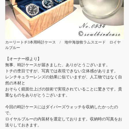
カーリートチ3本用時計ケース / 地中海放牧ラムスエード ロイヤ
ルブルー
【オーナー様より】
無事、時計ケースが届きました、ありがとうございます。
トチの杢目ですが、写真では表現できない立体感があります。
レンチキュラーレンズの効果に似ていますが、人工物ではなく自
然の木材と
おそらく鏡面仕上げの技術で実現されていることに驚きです。貴
重なものをありがとうございます。
今回の時計ケースにはダイバーズウォッチを収納したかったの
で、
ロイヤルブルーの内装材を選定しております。収納時の写真をお
送りしておきます。