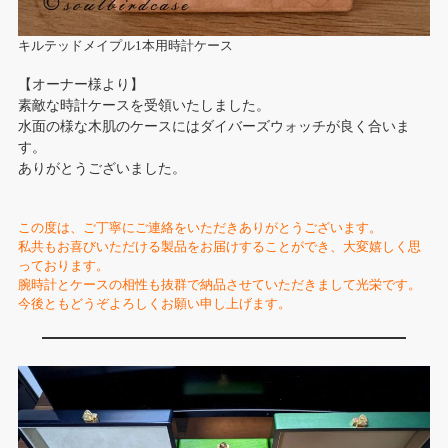
キルテッドメイプル1本用時計ケース
【オーナー様より】
素敵な時計ケースを受領いたしました。
水面の様な木肌のケースにはダイバーズウォッチが良く合いま
す。
ありがとうございました。
この度は、ご丁寧にご連絡をいただきありがとうございます。
私共もお喜びいただける製品をお届けすることができ、大変嬉しく思
っております。
腕時計とケースの相性も抜群で納品させていただきまして光栄です。
今後ともどうぞよろしくお願い申し上げます。