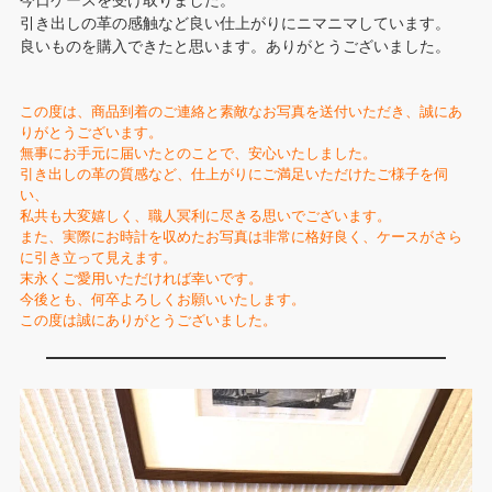
今日ケースを受け取りました。
引き出しの革の感触など良い仕上がりにニマニマしています。
良いものを購入できたと思います。ありがとうございました。
この度は、商品到着のご連絡と素敵なお写真を送付いただき、誠にあ
りがとうございます。
無事にお手元に届いたとのことで、安心いたしました。
引き出しの革の質感など、仕上がりにご満足いただけたご様子を伺
い、
私共も大変嬉しく、職人冥利に尽きる思いでございます。
また、実際にお時計を収めたお写真は非常に格好良く、ケースがさら
に引き立って見えます。
末永くご愛用いただければ幸いです。
今後とも、何卒よろしくお願いいたします。
この度は誠にありがとうございました。