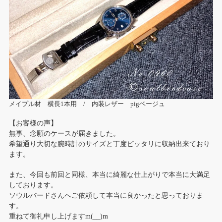
メイプル材 横長1本用 / 内装レザー pigベージュ
【お客様の声】
無事、念願のケースが届きました。
希望通り大切な腕時計のサイズと丁度ピッタリに収納出来ており
ます。
また、今回も前回と同様、本当に綺麗な仕上がりで本当に大満足
しております。
ソウルバードさんへご依頼して本当に良かったと思っておりま
す。
重ねて御礼申し上げますm(__)m