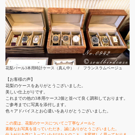
花梨バール3本用時計ケース（真ん中） / フランスラムベージュ
【お客様の声】
花梨のケースをありがとうございました。
美しい仕上がりです。
これまでの他の3本用ケース2個と並べて良く調和しております。
ご参考までに写真を添付します。
色々アドバイスとお心遣いをありがとうございました。
この度は、花梨のケースについてご丁寧なメールと
素敵なお写真を送っていただき、誠にありがとうございました。
仕上がりを気に入っていただけたとのこと、大変嬉しく思っておりま