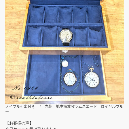
メイプル引出付き / 内装 地中海放牧ラムスエード ロイヤルブル
ー
【お客様の声】