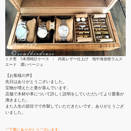
トチ杢 5本用時計ケース / 内装レザー仕上げ 地中海放牧ラムス
エード 濃いベージュ
【お客様の声】
先日はありがとうございました。
宝物が増えたと妻が喜んでいます。
店舗で木材や革について詳しく説明をしていただいてより愛着が
沸きました。
また人生の節目でで作製していただきたいです。ありがとうござ
いました。
ご丁寧にありがとうございます。