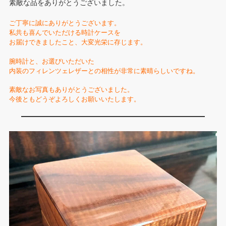
素敵な品をありがとうございました。
ご丁寧に誠にありがとうございます。
私共も喜んでいただける時計ケースを
お届けできましたこと、大変光栄に存じます。
腕時計と、お選びいただいた
内装のフィレンツェレザーとの相性が非常に素晴らしいですね。
素敵なお写真もありがとうございました。
今後ともどうぞよろしくお願いいたします。