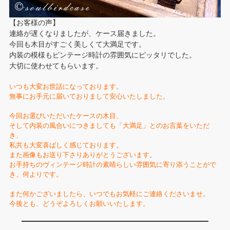
【お客様の声】
連絡が遅くなりましたが、ケース届きました。
今回も木目がすごく美しくて大満足です。
内装の模様もビンテージ時計の雰囲気にピッタリでした。
大切に使わせてもらいます。
いつも大変お世話になっております。
無事にお手元に届いておりまして安心いたしました。
今回お選びいただいたケースの木目、
そして内装の風合いにつきましても「大満足」とのお言葉をいただ
き、
私共も大変喜ばしく感じております。
また画像もお送り下さりありがとうございます。
お手持ちのヴィンテージ時計の素晴らしい雰囲気に寄り添うことがで
き、何よりです。
また何かございましたら、いつでもお気軽にご連絡くださいませ。
今後とも、どうぞよろしくお願いいたします。