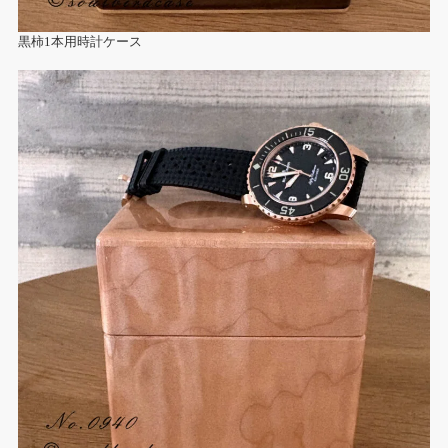
黒柿1本用時計ケース