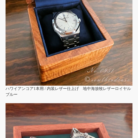
ハワイアンコア1本用 / 内装レザー仕上げ 地中海放牧レザーロイヤル
ブルー