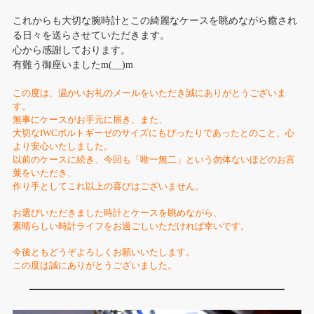
これからも大切な腕時計とこの綺麗なケースを眺めながら癒され
る日々を送らさせていただきます。
心から感謝しております。
有難う御座いましたm(__)m
この度は、温かいお礼のメールをいただき誠にありがとうございま
す。
無事にケースがお手元に届き、また、
大切なIWCポルトギーゼのサイズにもぴったりであったとのこと、心
より安心いたしました。
以前のケースに続き、今回も「唯一無二」という勿体ないほどのお言
葉をいただき、
作り手としてこれ以上の喜びはございません。
お選びいただきました時計とケースを眺めながら、
素晴らしい時計ライフをお過ごしいただければ幸いです。
今後ともどうぞよろしくお願いいたします。
この度は誠にありがとうございました。