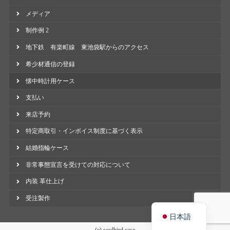
メディア
制作例 2
地下鉄 有楽町線 東池袋駅からのアクセス
希少材通信の登録
懐中時計用ケース
支払い
来店予約
特定商取引・インボイス制度に基づく表示
結婚指輪ケース
非常事態宣言を受けての対応について
内装 革仕上げ
受注製作
English
日本語