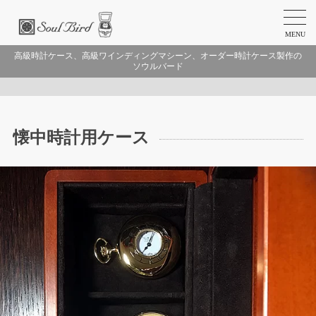
MENU
高級時計ケース、高級ワインディングマシーン、オーダー時計ケース製作の
ソウルバード
懐中時計用ケース