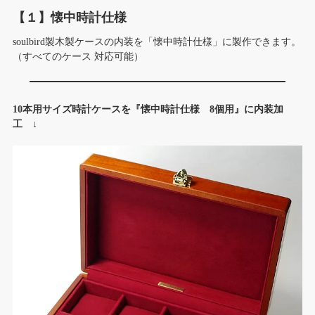
【１】懐中時計仕様
soulbird製木製ケースの内装を「懐中時計仕様」に製作できます。
（すべてのケース 対応可能）
10本用サイズ時計ケースを『懐中時計仕様 8個用』に内装加
工 ↓