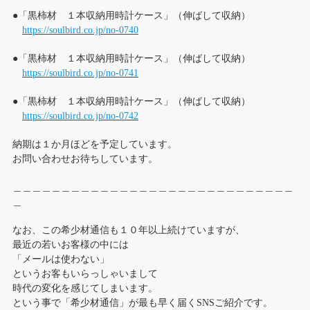
●「黒柿材 １本収納用時計ケース」（伸ばして収納）
https://soulbird.co.jp/no-0740
●「黒柿材 １本収納用時計ケース」（伸ばして収納）
https://soulbird.co.jp/no-0741
●「黒柿材 １本収納用時計ケース」（伸ばして収納）
https://soulbird.co.jp/no-0742
納期は１か月ほどを予定しています。
お問い合わせお待ちしています。
＿＿＿＿＿＿＿＿＿＿＿＿＿＿＿＿＿＿＿＿＿＿＿＿＿＿＿＿＿
＿
なお、この希少材通信も１０年以上続けていますが、
最近の若いお客様の中には
「メールは使わない」
というお客もいらっしゃいまして
時代の変化を感じてしまいます。
という事で「希少材通信」が最も早く届くSNSご紹介です。