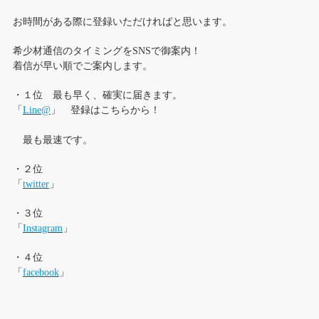
お時間がある際に登録いただければと思います。
希少材通信のタイミングをSNSで御案内！
着信が早い順でご案内します。
・１位 最も早く、確実に届きます。
「
Line@
」 登録はこちらから！
最も最速です。
・２位
「
twitter
」
・３位
「
Instagram
」
・４位
「
facebook
」