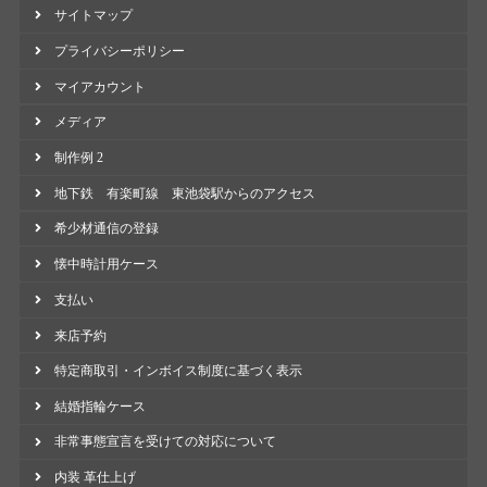
サイトマップ
プライバシーポリシー
マイアカウント
メディア
制作例 2
地下鉄 有楽町線 東池袋駅からのアクセス
希少材通信の登録
懐中時計用ケース
支払い
来店予約
特定商取引・インボイス制度に基づく表示
結婚指輪ケース
非常事態宣言を受けての対応について
内装 革仕上げ