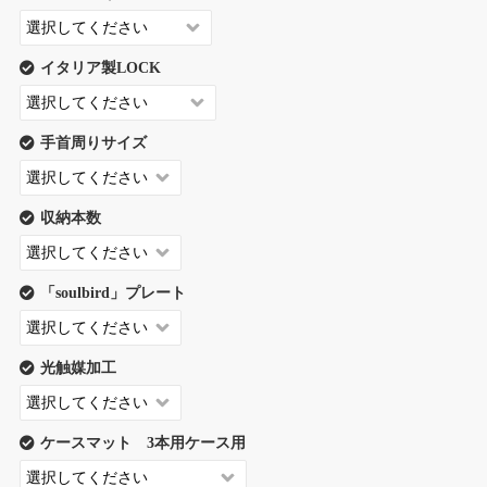
イタリア製LOCK
手首周りサイズ
収納本数
「soulbird」プレート
光触媒加工
ケースマット 3本用ケース用