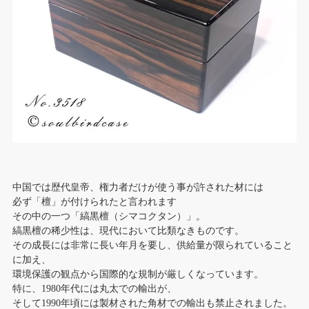
中国では歴代皇帝、権力者だけが使う事が許された材には
必ず「檀」が付けられたと言われます
その中の一つ「縞黒檀（シマコクタン）」。
縞黒檀の稀少性は、現代において比類なきものです。
その成長には非常に長い年月を要し、供給量が限られていること
に加え、
環境保護の観点から国際的な規制が厳しくなっています。
特に、1980年代には丸太での輸出が、
そして1990年頃には製材された角材での輸出も禁止されました。