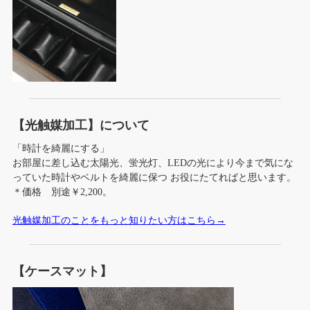
【光触媒加工】について
「時計を綺麗にする」
お部屋に差し込む太陽光、蛍光灯、LEDの光により今まで気にな
っていた時計やベルトを綺麗に保つ お役にたてればと思います。
＊価格 別途￥2,200。
光触媒加工のことをもっと知りたい方はこちら→
【ケースマット】