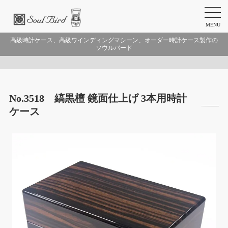
MENU
高級時計ケース、高級ワインディングマシーン、オーダー時計ケース製作の
ソウルバード
No.3518 縞黒檀 鏡面仕上げ 3本用時計
ケース