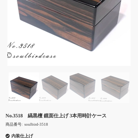
No.3518 縞黒檀 鏡面仕上げ 3本用時計ケース
商品番号:
soulbird-3518
内装仕上げ