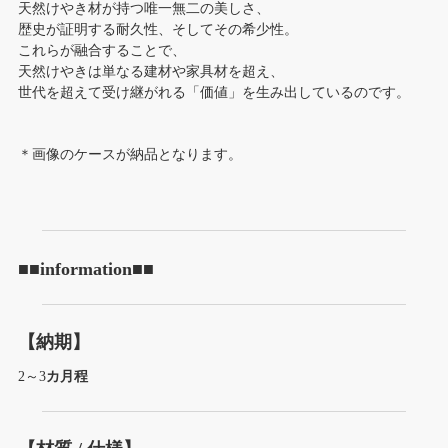
天然けやき材が持つ唯一無二の美しさ、
歴史が証明する耐久性、そしてその希少性。
これらが融合することで、
天然けやきは単なる建材や家具材を超え、
世代を超えて受け継がれる「価値」を生み出しているのです。
＊画像のケースが納品となります。
■■information■■
【納期】
2～3
カ月程