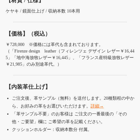
【材質 / 仕様】
ケヤキ / 鏡面仕上げ / 収納本数 10本用
【価格】（税込）
￥728,000 ※価格には革代も含まれております。
（「Firenze design leather（フィレンツェ デザイン レザー￥16,44
5」「地中海放牧レザー￥16,445」、「フランス産特級放牧レザー
￥21,985」のみ別途革代。）
【内装革仕上げ】
ご注文後、革サンプル（無料）を送付します。20種類程の中か
ら、お好みの革をお選びいただけます。
詳細→
「革サンプル不要」のお客様は ご注文の一番最後の「その
他・ご要望」欄に ご希望の革を記載ください。
クッションホルダー：収納本数分 付属。