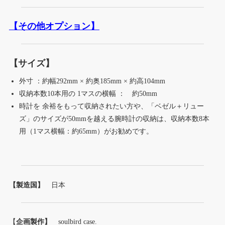
【その他オプション】
【サイズ】
外寸 ：約幅292mm × 約奥185mm × 約高104mm
収納本数10本用の 1マスの横幅 ： 約50mm
時計を 余裕をもって収納されたい方や、「ベゼル＋リュー
ズ」のサイズが50mmを越える腕時計の収納は、収納本数8本
用（1マス横幅：約65mm）がお勧めです。
【製造国】
日本
【
企画製作】
soulbird case.