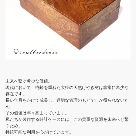
未来へ繋ぐ希少な価値。
現代において、樹齢を重ねた大径の天然けやき材は非常に希少な
存在です。
長い年月をかけて成長し、適切な管理のもとでしか得られないた
め、
その価値は年々高まっています。
私たちが製作する時計ケースには、この貴重な資源を未来へと繋
ぐため、
持続可能な利用を心がけています。