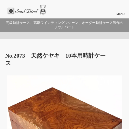
MENU
高級時計ケース、高級ワインディングマシーン、オーダー時計ケース製作の
ソウルバード
No.2073 天然ケヤキ 10本用時計ケー
ス