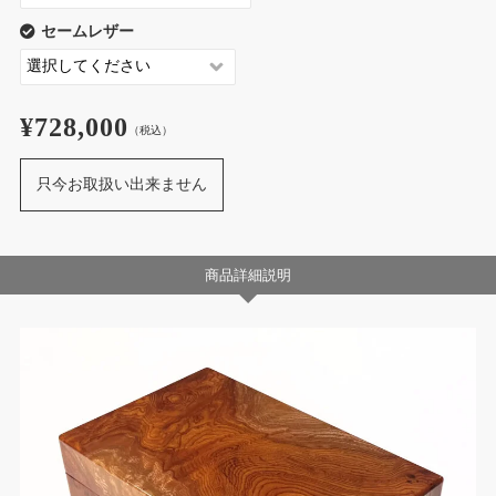
セームレザー
¥728,000
（税込）
只今お取扱い出来ません
商品詳細説明