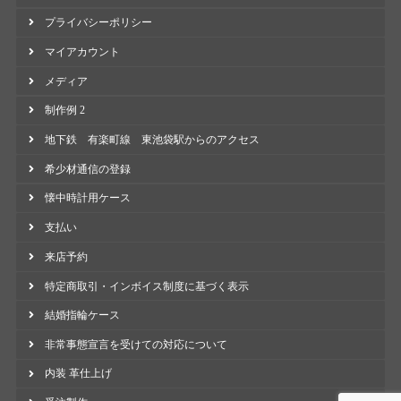
プライバシーポリシー
マイアカウント
メディア
制作例 2
地下鉄 有楽町線 東池袋駅からのアクセス
希少材通信の登録
懐中時計用ケース
支払い
来店予約
特定商取引・インボイス制度に基づく表示
結婚指輪ケース
非常事態宣言を受けての対応について
内装 革仕上げ