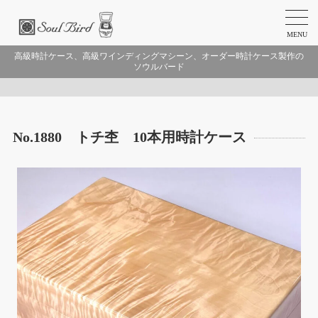
MENU
高級時計ケース、高級ワインディングマシーン、オーダー時計ケース製作の
ソウルバード
No.1880 トチ杢 10本用時計ケース