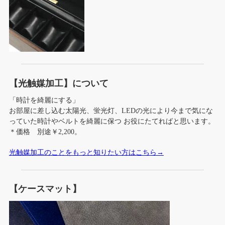
【光触媒加工】について
「時計を綺麗にする」
お部屋に差し込む太陽光、蛍光灯、LEDの光により今まで気にな
っていた時計やベルトを綺麗に保つ お役にたてればと思います。
＊価格 別途￥2,200。
光触媒加工のことをもっと知りたい方はこちら→
【ケースマット】