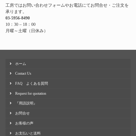
工房ではお問い合わせフォームやお電話にてお問合せ・ご注文を
承ります。
03-5956-8490
10：30 – 18：00
月曜～土曜（日休み）
ホーム
Contact Us
FAQ よくある質問
Request for quotation
『用語説明』
お問合せ
お客様の声
お支払いと送料