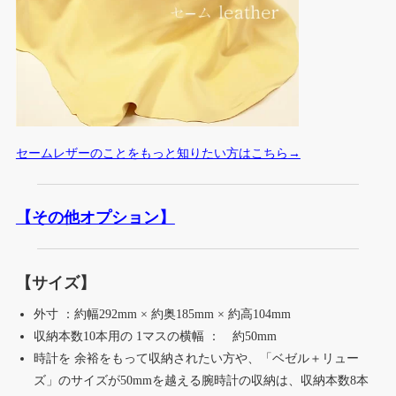
セームレザーのことをもっと知りたい方はこちら
→
【その他オプション】
【サイズ】
外寸 ：約幅292mm × 約奥185mm × 約高104mm
収納本数10本用の 1マスの横幅 ： 約50mm
時計を 余裕をもって収納されたい方や、「ベゼル＋リュー
ズ」のサイズが50mmを越える腕時計の収納は、収納本数8本