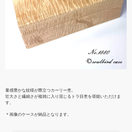
量感豊かな紋様が際立つカーリー杢。
壮大さと繊細さが複雑に入り混じるトラ目杢を堪能いただけま
す。
＊画像のケースが納品となります。