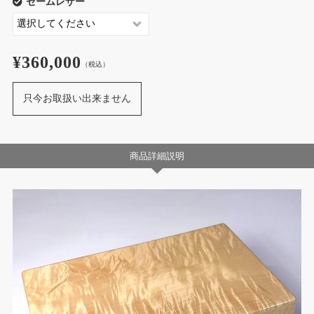
セームレザー
¥360,000
（税込）
只今お取扱い出来ません
商品詳細説明