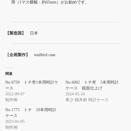
用（1マス横幅：約65mm）がお勧めです。
【製造国】
日本
【
企画製作】
soulbird case.
関連
No.0759 トチ杢1本用時計ケ
No.6002 トチ杢 5本用時計
ース
ケース 鏡面仕上げ
2022-09-07
2024-05-24
制作例
希少 銘木材 時計ケース
No.1775 トチ 10本用時計
ケース
2023-01-05
制作例