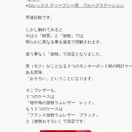
●
ロレックス ディープシー用 ブルーグラデーション
早速比較です。
しかし触れてみると
やはり『飼育』と『放牧』では
明らかに異なる事を速攻で理解されます。
迷う事なく『放牧』で決定となりました。
杢（モク）がことなる２つのモンキーポッド材の時計ケ
ある意味、
「おそろい」ということになります。
そこでレザーも、
１つのケースは
『地中海の放牧ラムレザー レッド』
もう１つのケースは
『フランス放牧ラムレザー ブラック』
と［放牧おそろい］で決定です。