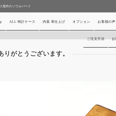
ス製作のソウルバード
p
ALL 時計ケース
内装 革仕上げ
オプション
お客様の声
ご注文方法
お
。ありがとうございます。