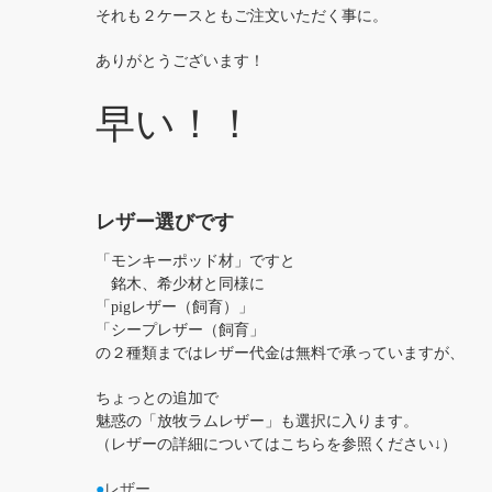
それも２ケースともご注文いただく事に。
ありがとうございます！
早い！！
レザー選びです
「モンキーポッド材」ですと
銘木、希少材と同様に
「pigレザー（飼育）」
「シープレザー（飼育」
の２種類まではレザー代金は無料で承っていますが、
ちょっとの追加で
魅惑の「放牧ラムレザー」も選択に入ります。
（レザーの詳細についてはこちらを参照ください↓）
●
レザー