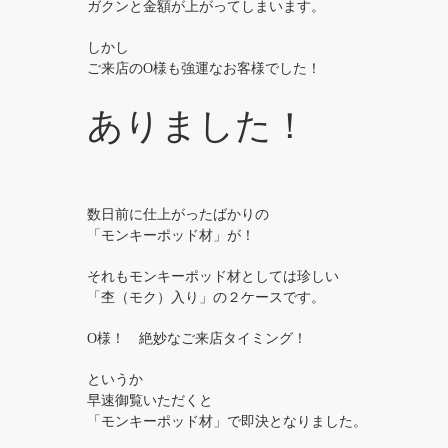
ガクンと金額が上がってしまいます。
しかし
ご来店のO様も強運なお客様でした！
ありました！
数日前に仕上がったばかりの
「モンキーポッド材」が！
それもモンキーポッド材としては珍しい
「杢（モク）入り」の２ケースです。
O様！ 絶妙なご来店タイミング！
というか
早速御覧いただくと
「モンキーポッド材」で即決となりました。