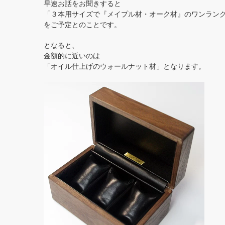
早速お話をお聞きすると
「３本用サイズで『メイプル材・オーク材』のワンラン
をご予定とのことです。
となると、
金額的に近いのは
「オイル仕上げのウォールナット材」となります。