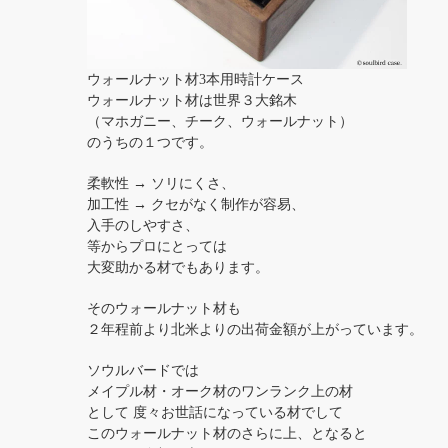
ウォールナット材3本用時計ケース
ウォールナット材は世界３大銘木
（マホガニー、チーク、ウォールナット）
のうちの１つです。
柔軟性 → ソリにくさ、
加工性 → クセがなく制作が容易、
入手のしやすさ、
等からプロにとっては
大変助かる材でもあります。
そのウォールナット材も
２年程前より北米よりの出荷金額が上がっています。
ソウルバードでは
メイプル材・オーク材のワンランク上の材
として 度々お世話になっている材でして
このウォールナット材のさらに上、となると