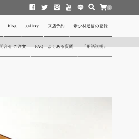
0
blog
gallery
来店予約
希少材通信の登録
問合せ ご注文
FAQ よくある質問
『用語説明』