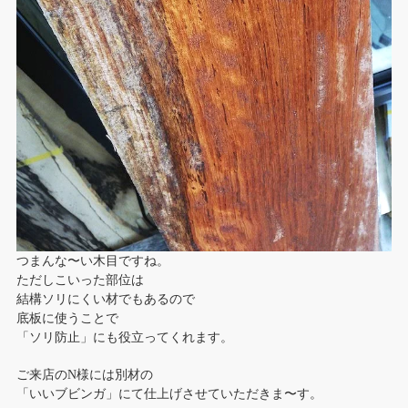
つまんな〜い木目ですね。
ただしこいった部位は
結構ソリにくい材でもあるので
底板に使うことで
「ソリ防止」にも役立ってくれます。
ご来店のN様には別材の
「いいブビンガ」にて仕上げさせていただきま〜す。