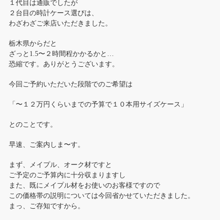
１代目は通販でしたが
２台目の時計ケース選びは、
わざわざご来店いただきました。
栃木県からだと
ざっと1.5〜２時間程かかるかと…
恐縮です。ありがとうございます。
今回ご予約いただいた段階でのご希望は
「〜１２万円くらいまでの予算で１０本用サイズケース」
とのことです。
早速、ご案内しま〜す。
まず、メイプル、オーク材ですと
ご予定のご予算内に十分収まりますし
また、既にメイプル材をお使いのお客様ですので
この価格帯の説明については今回省かせていただきました。
まっ、ご存知ですから。