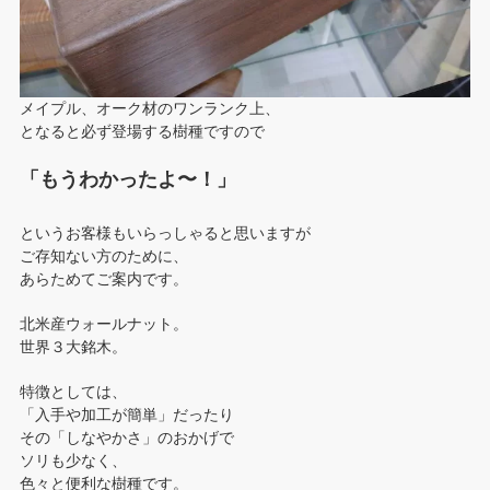
メイプル、オーク材のワンランク上、
となると必ず登場する樹種ですので
「もうわかったよ〜！」
というお客様もいらっしゃると思いますが
ご存知ない方のために、
あらためてご案内です。
北米産ウォールナット。
世界３大銘木。
特徴としては、
「入手や加工が簡単」だったり
その「しなやかさ」のおかげで
ソリも少なく、
色々と便利な樹種です。