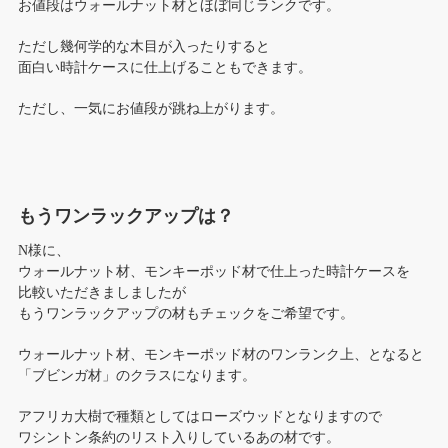
お値段はウォールナット材とほぼ同じランクです。
ただし幾何学的な木目が入ったりすると
面白い時計ケースに仕上げることもできます。
ただし、一気にお値段が跳ね上がります。
もうワンラックアップは？
N様に、
ウォールナット材、モンキーポッド材で仕上った時計ケースを
比較いただきましましたが
もうワンラックアップの材もチェックをご希望です。
ウォールナット材、モンキーポッド材のワンランク上、となると
「ブビンガ材」のクラスになります。
アフリカ大樹で種類としてはローズウッドとなりますので
ワシントン条約のリスト入りしているあの材です。