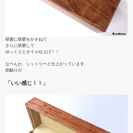
研磨に研磨をかさねて
さらに研磨して
ゆっくりとオイル仕上げ！！
な〜んか、シットリ〜と仕上がっています。
肌触りが
「いい感じ！！」