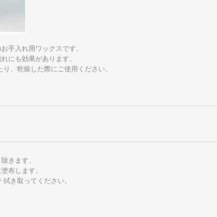
のお手入れ用ワックスです。
割れにも効果があります。
せたり、乾燥した際にご使用ください。
り除きます。
に塗布します。
 拭き取ってください。