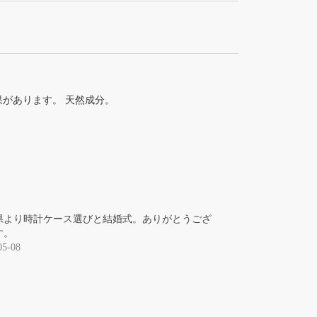
があります。 天然成分。
県より時計ケース選びと結婚式。ありがとうござ
す。
05-08