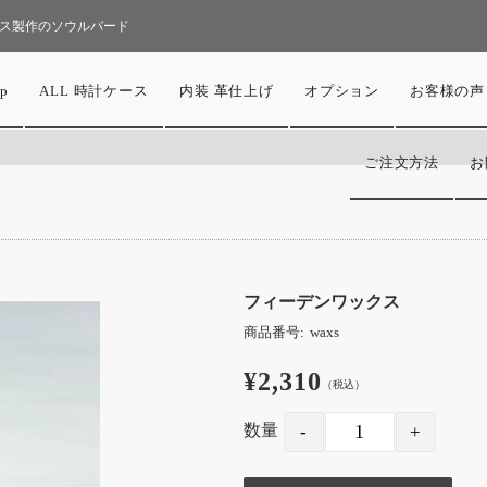
ス製作のソウルバード
p
ALL 時計ケース
内装 革仕上げ
オプション
お客様の声
ご注文方法
お
フィーデンワックス
商品番号:
waxs
¥2,310
（税込）
数量