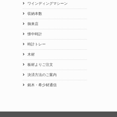
ワインディングマシーン
収納本数
御来店
懐中時計
時計トレー
木材
板材よりご注文
決済方法のご案内
銘木・希少材通信