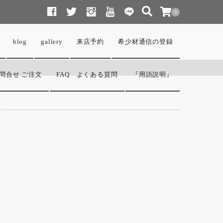
0
blog
gallery
来店予約
希少材通信の登録
問合せ ご注文
FAQ よくある質問
『用語説明』