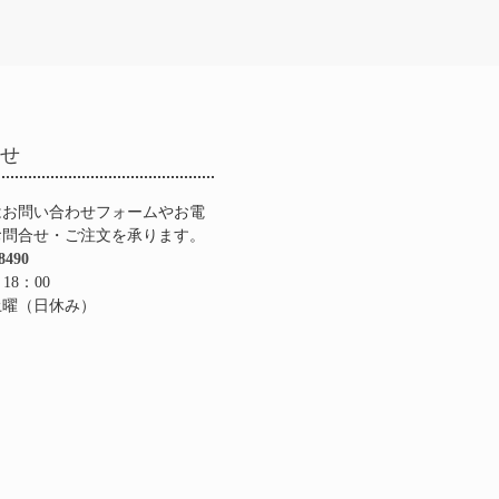
合せ
はお問い合わせフォームやお電
お問合せ・ご注文を承ります。
8490
 18：00
土曜（日休み）