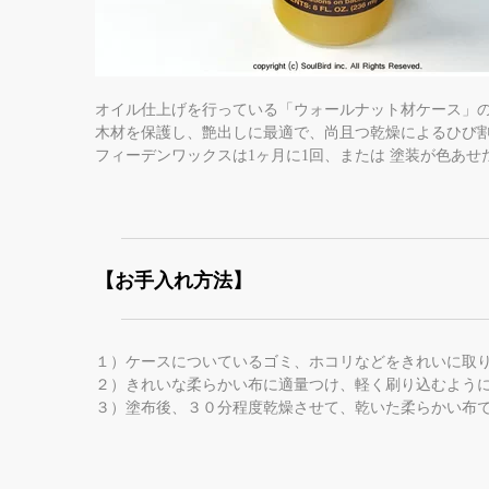
オイル仕上げを行っている「ウォールナット材ケース」
木材を保護し、艶出しに最適で、尚且つ乾燥によるひび
フィーデンワックスは1ヶ月に1回、または 塗装が色あ
【お手入れ方法】
１）ケースについているゴミ、ホコリなどをきれいに取
２）きれいな柔らかい布に適量つけ、軽く刷り込むよう
３）塗布後、３０分程度乾燥させて、乾いた柔らかい布で