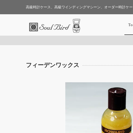
高級時計ケース、高級ワインディングマシーン、オーダー時計ケー
To
フィーデンワックス