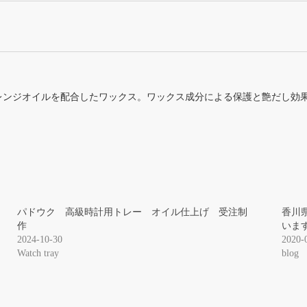
レンジオイルを配合したワックス。ワックス成分による保護と艶だし効果
パドウク 高級時計用トレー オイル仕上げ 受注制
香川
作
いま
2024-10-30
2020-
Watch tray
blog