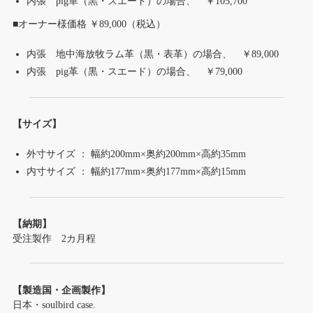
内張 pig革（黒・スエード）の場合、 ￥105,700
■オーナー様価格 ￥89,000（税込）
内張 地中海放牧ラム革（黒・表革）の場合、 ￥89,000
内張 pig革（黒・スエード）の場合、 ￥79,000
【サイズ】
外寸サイズ ： 幅約200mm×奥約200mm×高約35mm
内寸サイズ ： 幅約177mm×奥約177mm×高約15mm
【納期】
受注製作 2カ月程
【製造国・企画製作】
日本・soulbird case.