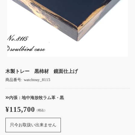
木製トレー 黒柿材 鏡面仕上げ
商品番号:
watchtray_8115
内張：地中海放牧ラム革・黒
¥115,700
（税込）
只今お取扱い出来ません