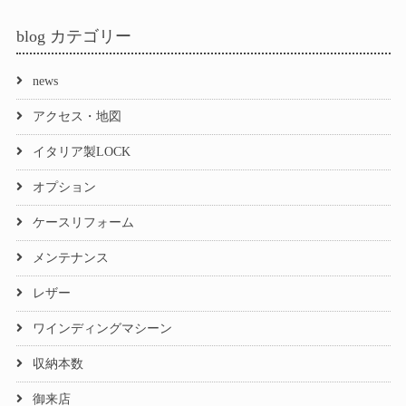
ok
ds
blog カテゴリー
news
アクセス・地図
イタリア製LOCK
オプション
ケースリフォーム
メンテナンス
レザー
ワインディングマシーン
収納本数
御来店