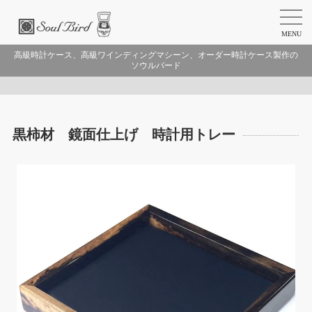
MENU
高級時計ケース、高級ワインディングマシーン、オーダー時計ケース製作の
ソウルバード
黒柿材 鏡面仕上げ 時計用トレー