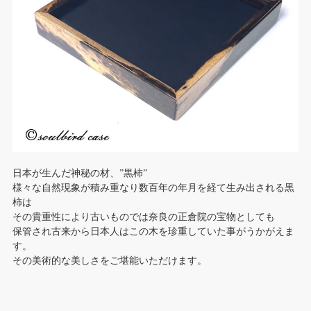
日本が生んだ神秘の材、”黒柿”
様々な自然現象が積み重なり数百年の年月を経て生み出される黒
柿は
その貴重性により古いものでは奈良の正倉院の宝物としても
保管され古来から日本人はこの木を珍重していた事がうかがえま
す。
その美術的な美しさをご堪能いただけます。