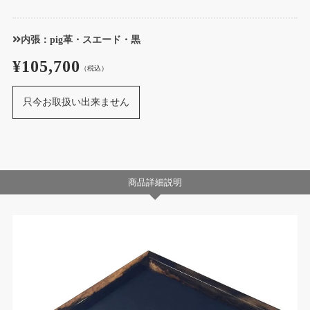
内張：pig革・スエード・黒
¥105,700
（税込）
只今お取扱い出来ません
商品詳細説明