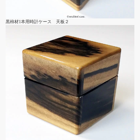
黒柿材1本用時計ケース 天板２