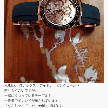
ROLEX ロレックス デイトナ ピンクゴールド
時計もすごいですが、
一緒にうつっているテーブルも
手作業でインレイが施されています。
「なんちゃんて」や「●●風」ではなく、