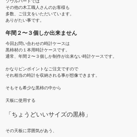
ソウルバードでは
その他の木工職人さんのお客様も
多数、ご注文をいただいています。
ありがたい事です。
年間２〜３個しか出来ません
今回お問い合わせの時計ケースは
黒柿材の１本用時計ケースです。
通常、年間２〜３個しか制作が出来ない時計ケースです。
かなりピンポイントなご注文ですので
それ相当の時計を収納される事が想像できます。
そもそも希少な黒柿の中から
天板に使用する
「ちょうどいいサイズの黒柿」
その天板に雰囲気があう、