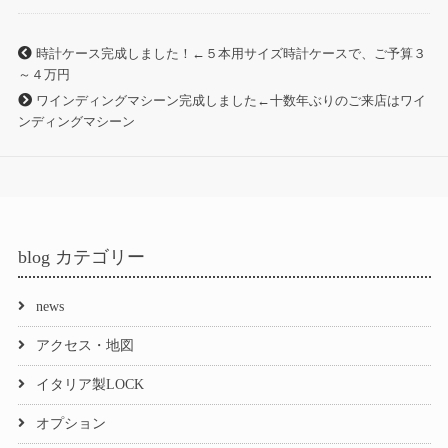
時計ケース完成しました！←５本用サイズ時計ケースで、ご予算３
～４万円
ワインディングマシーン完成しました←十数年ぶりのご来店はワイ
ンディングマシーン
blog カテゴリー
news
アクセス・地図
イタリア製LOCK
オプション