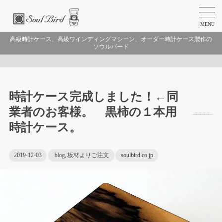
MENU
高級時計ケース、高級ワインディングマシーン、オーダー時計ケース製作の
ソウルバード
時計ケース完成しました！←同
業者のお客様。 黒柿の１本用
時計ケース。
2019-12-03
blog
,
板材よりご注文
soulbird.co.jp