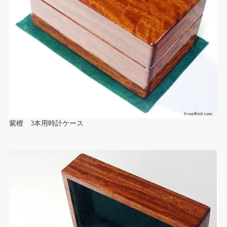
紫檀 3本用時計ケース