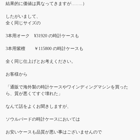
結果的に価値は異なってきますが……..）
したがいまして、
全く同じサイズの
3本用オーク ¥31920 の時計ケースも
3本用紫檀 ￥115800 の時計ケースも
全く同じ仕上げとお考えください。
お客様から
「通販で海外製の時計ケースやワインディングマシンを買った
ら、質が悪くてすぐ壊れた」
なんて話をよくお聞きしますが、
ソウルバードの時計ケースにおいては
お安いケースも品質が悪い事はございませんので