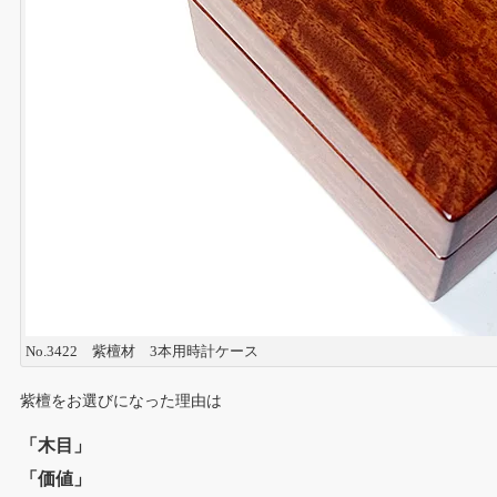
No.3422 紫檀材 3本用時計ケース
紫檀をお選びになった理由は
「木目」
「価値」