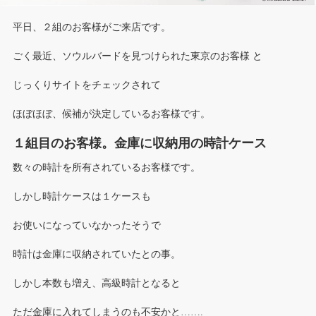
平日、２組のお客様がご来店です。
ごく最近、ソウルバードを見つけられた東京のお客様 と
じっくりサイトをチェックされて
ほぼほぼ、候補が決定しているお客様です。
１組目のお客様。金庫に収納用の時計ケース
数々の時計を所有されているお客様です。
しかし時計ケースは１ケースも
お使いになっていなかったそうで
時計は金庫に収納されていたとの事。
しかし本数も増え、高級時計となると
ただ金庫に入れてしまうのも不安かと…….