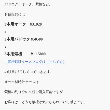
パドウク、オーク、紫檀など。
お値段的には
3本用オーク ¥31920
↓
3本用パドウク ¥50500
↓
3本用紫檀 ￥115800
（紫檀時計ケースブログはこちらです）
の順番にUPしていていきます。
オーク材時計ケースは
紫檀の約３分の１程で購入可能ですが
お客様は、どうも紫檀が気になられている感じです。