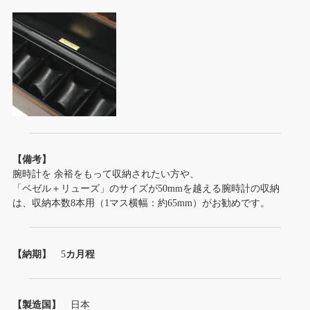
【備考】
腕時計を 余裕をもって収納されたい方や、
「ベゼル＋リューズ」のサイズが50mmを越える腕時計の収納
は、収納本数8本用（1マス横幅：約65mm）がお勧めです。
【納期】
5
カ月程
【製造国】
日本