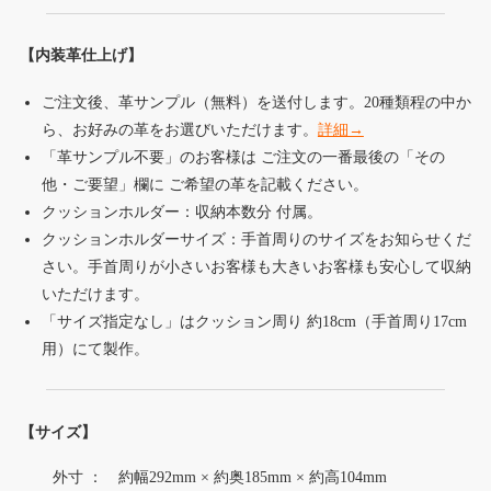
【内装革仕上げ】
ご注文後、革サンプル（無料）を送付します。20種類程の中か
ら、お好みの革をお選びいただけます。
詳細→
「革サンプル不要」のお客様は ご注文の一番最後の「その
他・ご要望」欄に ご希望の革を記載ください。
クッションホルダー：収納本数分 付属。
クッションホルダーサイズ：手首周りのサイズをお知らせくだ
さい。手首周りが小さいお客様も大きいお客様も安心して収納
いただけます。
「サイズ指定なし」はクッション周り 約18cm（手首周り17cm
用）にて製作。
【サイズ】
外寸 ： 約幅292mm × 約奥185mm × 約高104mm