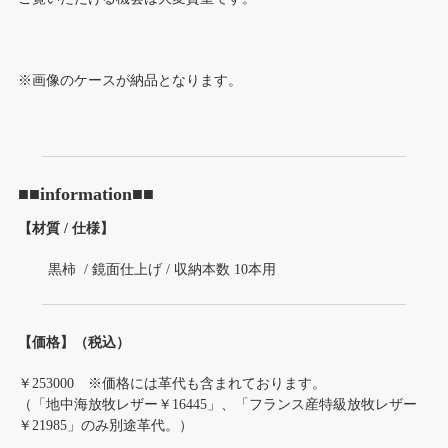
※画像のケースが納品となります。
■■information■■
【材質 / 仕様】
黒柿 / 鏡面仕上げ / 収納本数 10本用
【価格】（税込）
￥253000 ※価格には革代も含まれております。
（「地中海放牧レザー￥16445」、「フランス産特級放牧レザー
￥21985」のみ別途革代。）