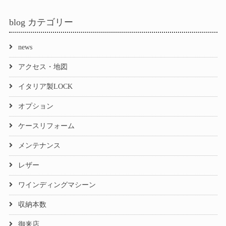
ok
ds
blog カテゴリー
news
アクセス・地図
イタリア製LOCK
オプション
ケースリフォーム
メンテナンス
レザー
ワインディングマシーン
収納本数
御来店