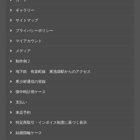
ギャラリー
サイトマップ
プライバシーポリシー
マイアカウント
メディア
制作例 2
地下鉄 有楽町線 東池袋駅からのアクセス
希少材通信の登録
懐中時計用ケース
支払い
来店予約
特定商取引・インボイス制度に基づく表示
結婚指輪ケース