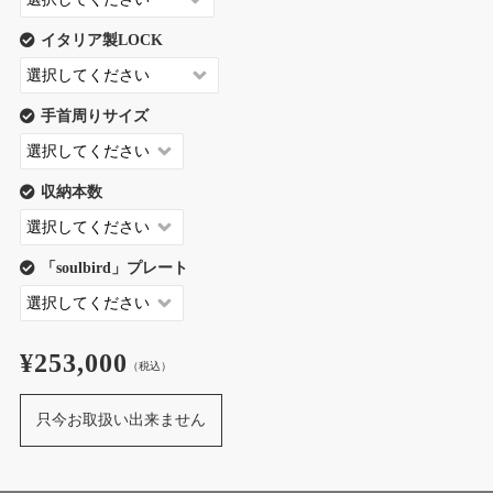
イタリア製LOCK
手首周りサイズ
収納本数
「soulbird」プレート
¥253,000
（税込）
只今お取扱い出来ません