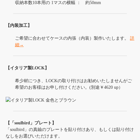
収納本数10本用の 1マスの横幅 ： 約50mm
【内装加工】
ご希望に合わせてケースの内張（内装）製作いたします。
詳
細→
【イタリア製LOCK】
希少材につき、LOCKの取り付けはお勧めいたしませんがご
希望のお客様はお申し付けください。(別途￥4620 up）
【「soulbird」プレート】
「soulbird」の真鍮のプレートを貼り付けあり、もしくは貼り付け
なしをお選びいただけます。