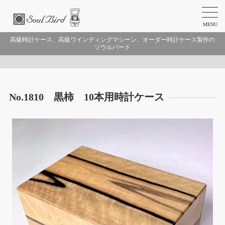
MENU
高級時計ケース、高級ワインディングマシーン、オーダー時計ケース製作の
ソウルバード
No.1810 黒柿 10本用時計ケース