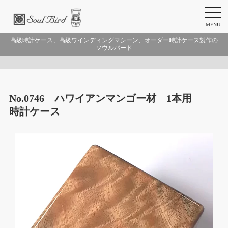
MENU
高級時計ケース、高級ワインディングマシーン、オーダー時計ケース製作の
ソウルバード
No.0746 ハワイアンマンゴー材 1本用
時計ケース