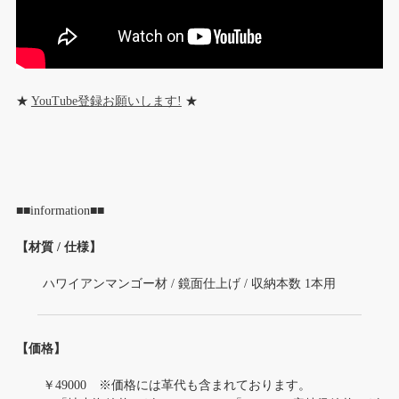
★
YouTube登録お願いします!
★
■■information■■
【材質 / 仕様】
ハワイアンマンゴー材 / 鏡面仕上げ / 収納本数 1本用
【価格】
￥49000 ※価格には革代も含まれております。