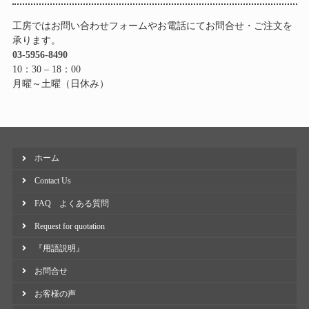
工房ではお問い合わせフォームやお電話にてお問合せ・ご注文を
承ります。
03-5956-8490
10：30 – 18：00
月曜～土曜（日休み）
ホーム
Contact Us
FAQ よくある質問
Request for quotation
『用語説明』
お問合せ
お客様の声