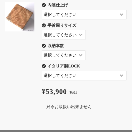
内装仕上げ
手首周りサイズ
収納本数
イタリア製LOCK
¥53,900
（税込）
只今お取扱い出来ません