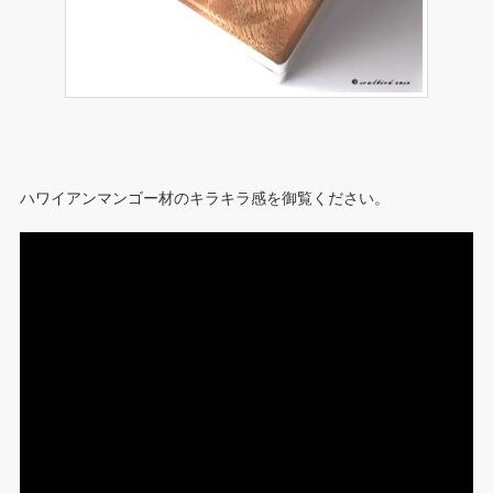
ハワイアンマンゴー材のキラキラ感を御覧ください。