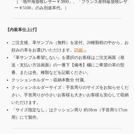
（「地中海放牧レザー￥3800」、「フランス産特級放牧レザ
ー￥5100」のみ別途革代。）
【内装革仕上げ】
ご注文後、革サンプル（無料）を送付。20種類程の中から、お
好みの革をお選びいただけます。
詳細→
『革サンプル希望しない』を選択のお客様はご注文画面（発
送・支払い方法画面）の一番下【備考】欄にご希望の革の型
番、または色、種類などを記載ください。
クッションホルダー：収納本数分 付属。
クッションホルダーサイズ：手首周りのサイズをお知らせくだ
さい。手首周りが小さいお客様も大きいお客様も安心して収納
いただけます。
「サイズ指定なし」はクッション周り 約18cm（手首周り17cm
用）にて製作。