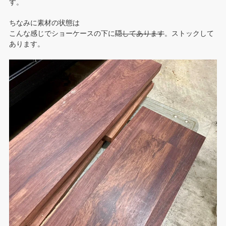
す。
ちなみに素材の状態は
こんな感じでショーケースの下に
隠してあります
。ストックして
あります。