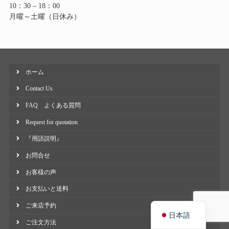
10：30 – 18：00
月曜～土曜（日休み）
ホーム
Contact Us
FAQ よくある質問
Request for quotation
『用語説明』
お問合せ
お客様の声
お支払いと送料
English
ご来店予約
日本語
ご注文方法