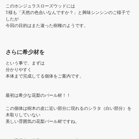
このホンジュラスローズウッドには
T様も「天然の色合いなんですか？」と興味シンシンのご様子で
したが
今回の目的はまた違った樹種のようです。
さらに希少材を
という事で、まずは
分かりやすく
本体まで完成してる個体をご案内です。
最初は希少な花梨のバール材！！
この個体は樹木の皮に近い部分に現れるのシラタ（白い部分）を
木取りしていない
美しい雰囲気の花梨バール材ですね。