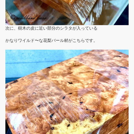
次に、樹木の皮に近い部分のシラタが入っている
かなりワイルド〜な花梨バール材がこちらです。