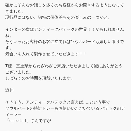
確かにそんなお話しを多くのお客様からお聞きするようになって
きました。
現行品にはない、独特の個体差もその楽しみの一つかと。
インターの次はアンティークパテックの世界！！かもしれません
ね。
そういったお客様のお客に立てればソウルバードも嬉しい限りで
す。
気合いを入れて製作させていただきます！！
T様、三重県からわざわざご来店いただきまして誠にありがとう
ございました。
しばらくのお時間を頂戴いたします。
追伸
そうそう、アンティークパテックと言えば…..という事で
ソウルバードの時計トレーもお使いいただいている パテックのデ
ィーラー
「on be harf」さんですが