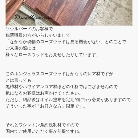
ソウルバードのお客様で
税関職員の方がいらしゃいまして
「なかなか現物のローズウッドは見る機会がない」とのことで
ご来店の際には
様々なローズウッドをお見せしたりしています。
このホンジュラスローズウッドはかなりのレア材ですが
とは言っても
黒柿材やハワイアンコア材ほどの価格ではござませんので
気になるお客様はお声かけてください。
ただし、納品後はオイル塗布を定期的に行う必要がありますので
そういった事が「お好きな方」限定です。
それとワシントン条約規制材ですので
国内でご使用いただく事が前提ですね。