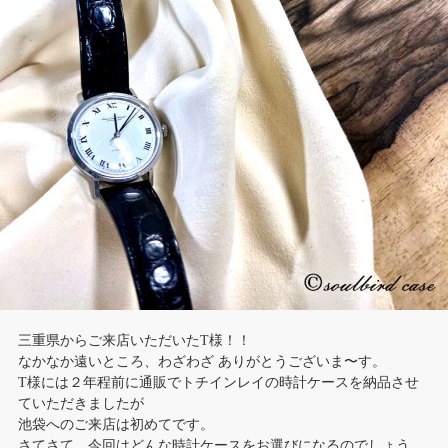
三重県からご来店いただいたT様！！
なかなか遠いところ、わざわざ ありがとうございま〜す。
T様には２年程前に通販でトチインレイの時計ケースを納品させ
ていただきましたが
池袋へのご来店は初めてです。
さてさて、今回はどんな時計ケースをお選びになるのでしょう