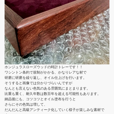
ホンジュラスローズウッドの時計トレーです！！
ワシントン条約で規制がかかる、かなりレアな材で
研磨に研磨を繰り返し、オイル仕上げを行います。
そうすると画像では分かりづらいんですが
なんとも言えない色気のある雰囲気にまとまります。
比重も重く、耐久年数は数百年を超える可能性もあります。
納品後にも、コツコツとオイル塗布を行うと
さらにその色気は増して、
だんだんと高級アンティーク化していく様子が楽しみな素材で