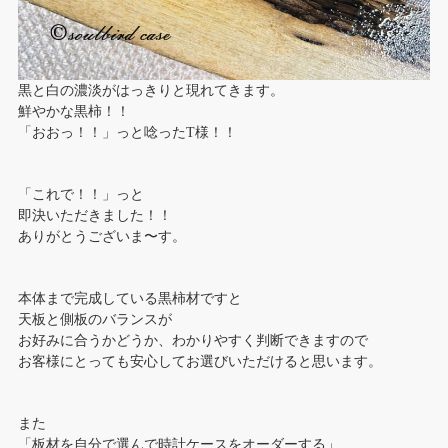
黒と白の濃淡がはっきりと現れてきます。
鮮やかな黒柿！！
「おおっ！！」っと唸ったT様！！
「これで！！」っと
即決いただきました！！
ありがとうございま〜す。
本体まで完成している黒柿材ですと
天板と側板のバランスが
お好みに合うかどうか、わかりやすく判断できますので
お客様にとっても安心してお選びいただけると思います。
また
「板材を自分で選んで時計ケースをオーダーする」