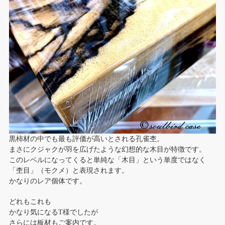
黒柿材の中でも最も評価が高いとされる孔雀杢。
まさにクジャクが羽を広げたような幻想的な木目が特徴です。
このレベルになってくると単純な「木目」という単度ではなく
「杢目」（モクメ）と表現されます。
かなりのレア個体です。
どれもこれも
かなり気になるT様でしたが
さらには板材もご案内です。