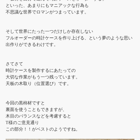
といった、あまりにもマニアックな行為も
不思議な世界でロマンがつまっています。
そして世界にたった一つだけしか存在しない
フルオーダーの時計ケースを作り上げる、という夢のような思い
出作りができるわけです。
さてさて
時計ケースを製作するにあたっての
大切な作業がもう一つ残っています。
天板の木取り（位置選び）です。
今回の黒柿材ですと
裏面を使うこともできますが、
木目のバランスなどを考慮すると
T様のご意見通り
この部分！！がベストのようですね。