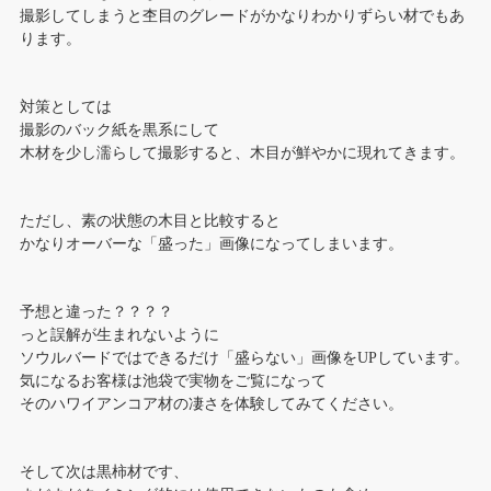
撮影してしまうと杢目のグレードがかなりわかりずらい材でもあ
ります。
対策としては
撮影のバック紙を黒系にして
木材を少し濡らして撮影すると、木目が鮮やかに現れてきます。
ただし、素の状態の木目と比較すると
かなりオーバーな「盛った」画像になってしまいます。
予想と違った？？？？
っと誤解が生まれないように
ソウルバードではできるだけ「盛らない」画像をUPしています。
気になるお客様は池袋で実物をご覧になって
そのハワイアンコア材の凄さを体験してみてください。
そして次は黒柿材です、