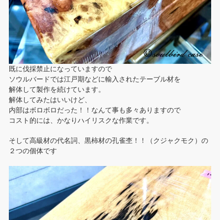
既に伐採禁止になっていますので
ソウルバードでは江戸期などに輸入されたテーブル材を
解体して製作を続けています。
解体してみたはいいけど、
内部はボロボロだった！！なんて事も多々ありますので
コスト的には、かなりハイリスクな作業です。
そして高級材の代名詞、黒柿材の孔雀杢！！（クジャクモク）の
２つの個体です